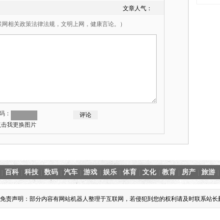
文章人气：
联网相关政策法律法规，文明上网，健康言论。）
码：
百科
科技
数码
汽车
游戏
娱乐
体育
文化
教育
房产
旅游
|
|
|
|
|
|
|
|
|
|
|
|
免责声明：部分内容有网站机器人整理于互联网，若侵犯到您的权利请及时联系站长删除，谢