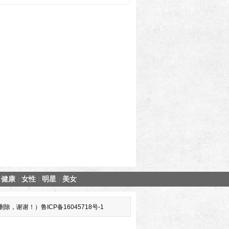
健康
女性
明星
美女
|
|
|
谢！）鲁ICP备16045718号-1