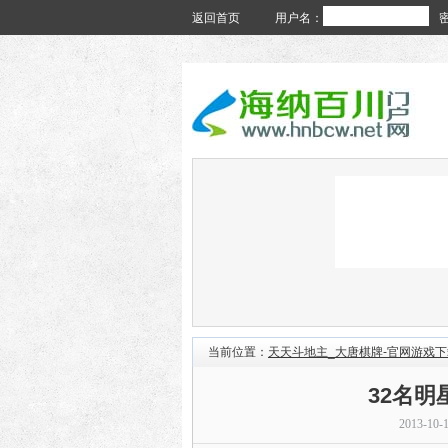
返回首页
用户名：
当前位置：
天天斗地主_大唐棋牌-官网游戏下
32名
2013-10-