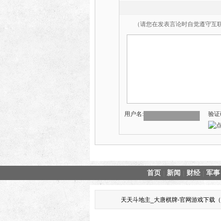
（请您在发表言论时自觉遵守互
用户名:
验证
首页
新闻
财经
军事
|
|
|
天天斗地主_大唐棋牌-官网游戏下载（