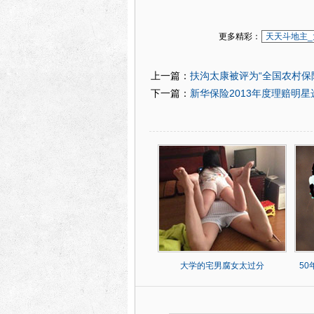
更多精彩：
天天斗地主_
扶沟太康被评为“全国农村保
上一篇：
新华保险2013年度理赔明
下一篇：
大学的宅男腐女太过分
5