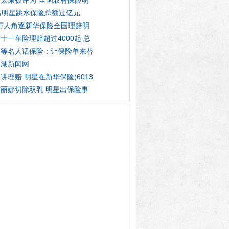
太康被评为“全国农村保险明
名明星跳水保险总额过亿元
3万人角逐新华保险全国理赔明
十一车险理赔超过4000起 总
明等名人话保险：让保险单来替
岛湖新闻网
讲理赔 明星在新华保险(6013
丽娜切除双乳 明星出保险事