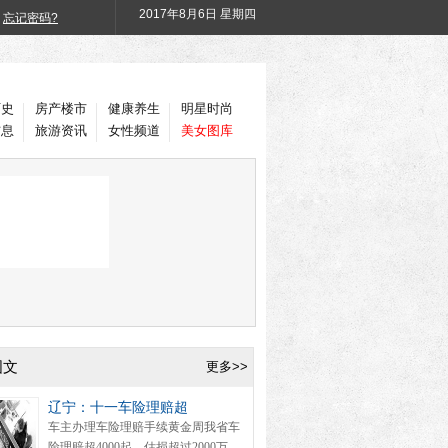
2017年
8月6日 星期四
忘记密码?
历史
房产楼市
健康养生
明星时尚
信息
旅游资讯
女性频道
美女图库
图文
更多>>
辽宁：十一车险理赔超
车主办理车险理赔手续黄金周我省车
险理赔超4000起，估损超过2000万。