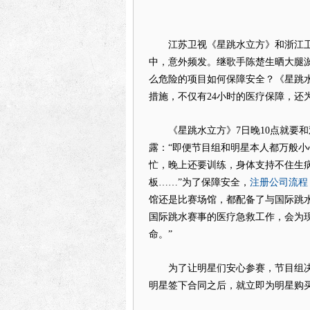
江苏卫视《星跳水立方》和浙江卫视
中，意外频发。继歌手陈楚生晒大腿
么危险的项目如何保障安全？《星跳
措施，不仅有24小时的医疗保障，还
《星跳水立方》7日晚10点就要和
露：“即便节目组和明星本人都万般
忙，晚上还要训练，身体支持不住生
注册公司流程
板……”为了保障安全，
馆还是比赛场馆，都配备了与国际跳
国际跳水赛事的医疗急救工作，会为现
命。”
为了让明星们安心参赛，节目组决意
明星签下合同之后，就立即为明星购买