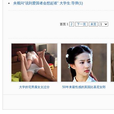
央视问“说到爱国者会想起谁” 大学生:导弹(1)
首页 1
2
下一页
末页
大学的宅男腐女太过分
50年来最性感的英国比基尼女郎