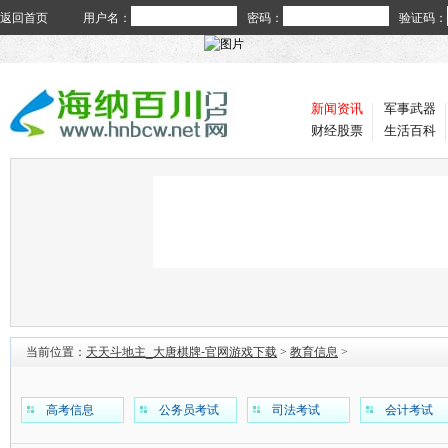
返回首页
用户名：
密码：
验证码：
新闻资讯
军事武器
财经股票
生活百科
当前位置：
天天斗地主_大唐棋牌-官网游戏下载
>
教育信息
>
高考信息
公务员考试
司法考试
会计考试