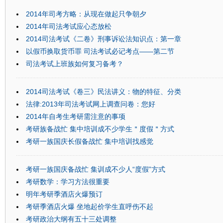
2014年司考方略：从现在做起只争朝夕
2014年司法考试应心态放松
2014司法考试《二卷》刑事诉讼法知识点：第一章
以假币换取货币罪 司法考试必记考点——第二节
司法考试上班族如何复习备考？
2014司法考试《卷三》民法讲义：物的特征、分类
法律:2013年司法考试网上调查问卷：您好
2014年自考生考研需注意的事项
考研族备战忙 集中培训成不少学生＂度假＂方式
考研一族国庆长假备战忙 集中培训找感觉
考研一族国庆备战忙 集训成不少人“度假”方式
考研数学：学习方法很重要
明年考研季酒店火爆预订
考研季酒店火爆 坐地起价学生直呼伤不起
考研政治大纲有五十三处调整