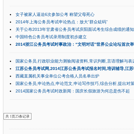
女子被家人逼迫6次参加公考 称望父母死心
2014年上海公务员考试申论热点：放大“群众砝码”
关于公布2013年甘肃省公务员考试庆阳面试考生综合成绩的通知
中国特色公务员考试录用制度初步建立
2014浙江公务员考试时事政治：“文明对话”世界公众论坛首次
国家公务员,行政职业能力测验阅读资料,常识判断,言语理解与表
江苏公务员考试网,2014江苏公务员考试报名时间,培训辅导,江苏
西藏直属机关事业单位公考合格人员名单出炉
国家公务员,申论热点,申论范文,申论写作技巧,综合分析,提出对
2014国家公务员考试时政新闻：国庆长假旅游为何总是伤不起
共
1
页
25
条记录