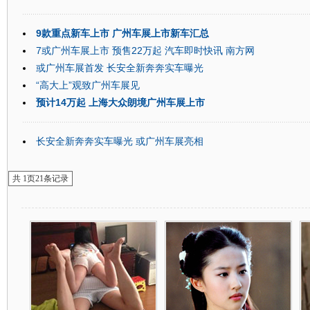
9款重点新车上市 广州车展上市新车汇总
7或广州车展上市 预售22万起 汽车即时快讯 南方网
或广州车展首发 长安全新奔奔实车曝光
“高大上”观致广州车展见
预计14万起 上海大众朗境广州车展上市
长安全新奔奔实车曝光 或广州车展亮相
共
1
页
21
条记录