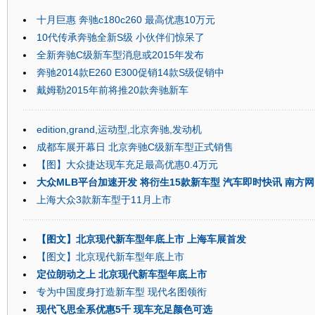
十月巨惠 奔驰c180c260 最高优惠10万元
10代传承奔驰全新S级 小伙伴们惊呆了
全新奔驰C级新车型消息或2015年发布
奔驰2014款E260 E300促销14款S级促销中
戴姆勒2015年前将推20款奔驰新车
edition,grand,运动型,北京奔驰,发动机
成都车展开幕日 北京奔驰C级新车型正式销售
【图】大众捷达现车充足最高优惠0.4万元
大众MLB平台加速开发 将衍生15款新车型 汽车即时快讯 南方网
上海大众3款新车型于11月上市
【图文】北京现代新车型年底上市 上海车展首发
【图文】北京现代新车型年底上市
定位朗动之上 北京现代新车型年底上市
专为中国度身打造新车型 现代名图领衔
现代飞思全系优惠5千 现车充足颜色可选