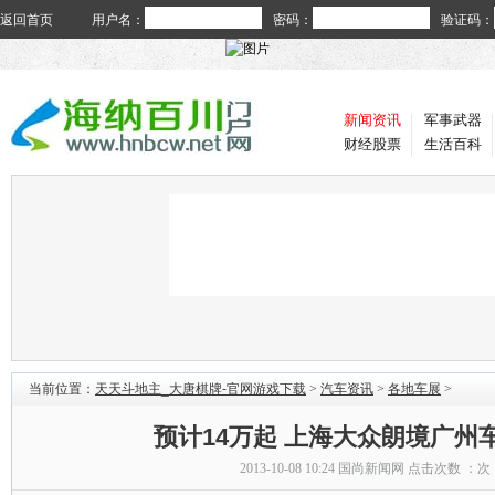
返回首页
用户名：
密码：
验证码：
新闻资讯
军事武器
财经股票
生活百科
当前位置：
天天斗地主_大唐棋牌-官网游戏下载
>
汽车资讯
>
各地车展
>
预计14万起 上海大众朗境广州
2013-10-08 10:24
国尚新闻网
点击次数 ：
次