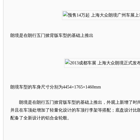
朗境是在朗行五门掀背版车型的基础上推出
朗境车型的车身尺寸分别为4454×1765×1460mm
朗境是在朗行五门掀背版车型的基础上推出，外观上新增了时尚
并且在车顶处增加了轻量化设计的车顶行李架等搭配；底盘设计比
配备了全新设计的铝合金轮毂。