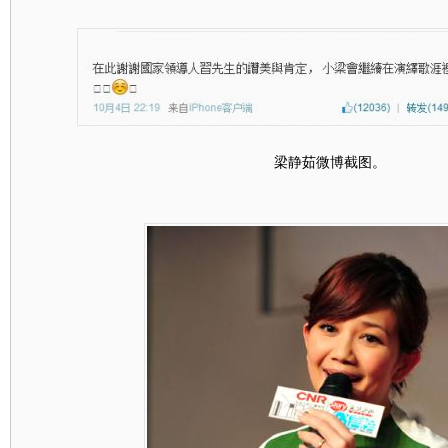
梁静茹微博截图。