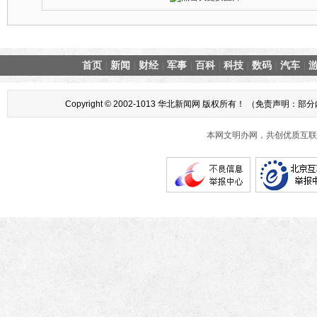
首页
新闻
财经
军事
百科
科技
数码
汽车
|
|
|
|
|
|
|
|
Copyright © 2002-1013 华北新闻网 版权所有！ （
本网文明办网，共创优质互联网互