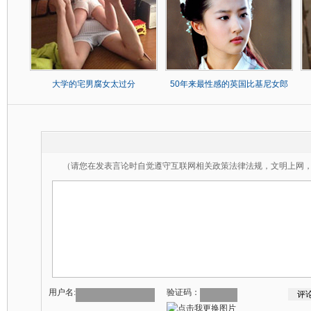
大学的宅男腐女太过分
50年来最性感的英国比基尼女郎
（请您在发表言论时自觉遵守互联网相关政策法律法规，文明上网
用户名:
验证码：