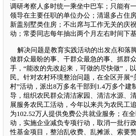
调研考察人多时统一乘坐中巴车；只能有
领导在主要任职的单位办公；清退多占住
新盖
别墅类住房
；不出席与工作无关的庆
动；常委同志每年抽出两个月左右时间下
解决问题是教育实践活动的出发点和落
做群众最盼的事、干群众最急的事、抓群
手，“能改的先改起来，可做的尽快做”，
民。针对农村环境整治问题，在全区开展“
村”活动，派出8万多名干部到1.4万多个
导，组织农民群众清洁家园、清洁水源、
展服务农民工活动，今年以来共为农民工追
为102.52万人提供免费公共就业服务；在
动，实施企业减负专项行动，取消一批行
性基金项目，整治乱收费、乱摊派、索要