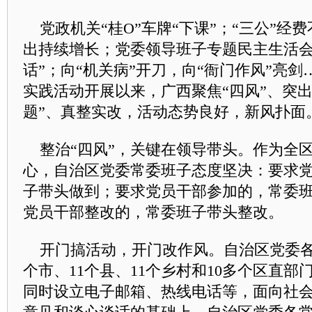
党政机关“桂O”车牌“下课”；“三公”经
出持续增长；党委领导班子专题民主生活会
话”；向“机关病”开刀，向“衙门作风”亮
实践活动开展以来，
广西
聚焦“四风”、突出
题”、真整实改，活动态势良好，新风扑面
整治“四风”，关键在领导带头。作为全
心，自治区党委常委班子态度坚决：要求
子带头做到；要求党员干部参加的，常委
党员干部整改的，常委班子带头整改。
开门搞活动，开门改作风。自治区党委各
个市、11个县、11个乡村和10多个区直
同时设立电子邮箱、热线电话等，面向社