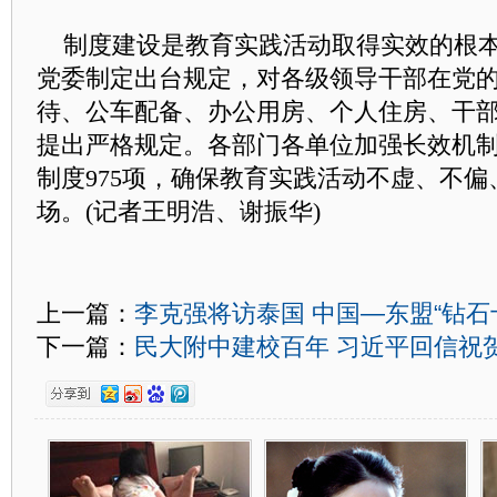
制度建设是教育实践活动取得实效的根本
党委制定出台规定，对各级
领导干部
在党
待、公车配备、办公用房、个人住房、干
提出严格规定。各部门各单位加强长效机
制度975项，确保教育实践活动不虚、不
场。(记者王明浩、谢振华)
上一篇：
李克强将访泰国 中国—东盟“钻石
下一篇：
民大附中建校百年 习近平回信祝