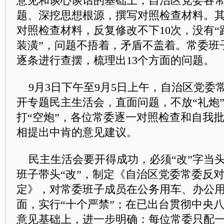
意见和谈心谈话的基础上，自治区党委各
题、深挖思想根源，撰写对照检查材料。
对照检查材料，反复修改不下10次，没有“
装潢”，问题不捂着，矛盾不盖着。常委班
逐条进行查摆，梳理出13个方面的问题。
9月3日下午至9月5日上午，自治区党委
开专题民主生活会，直面问题，不放“礼炮”
打“空炮”，各位常委逐一对照检查和自我
相提出中肯的意见建议。
民主生活会要开得成功，必须“改”字当
班子带头“改”，制定《自治区党委常委反对
定》，对常委班子成员在公务用车、办公
面，实行“十个严禁”；在已出台贯彻中央八
意见基础上，进一步明确：每位常委只配