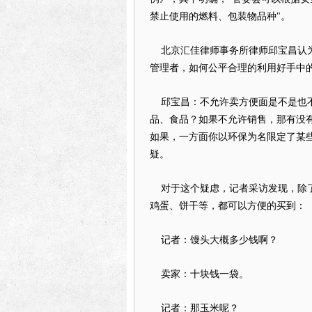
禁止使用的燃料、包装物品种"。
北京汇佳律师事务所律师邱宝昌认为
管理者，如何公平合理的利用好手中
邱宝昌：不允许卖
方便面
是不是也
品、食品？如果不允许销售，那有没有
如果，一方面你以环保为名限定了某
疑。
对于这个疑虑，记者采访发现，除
鸡蛋、饼干等，都可以方便的买到：
记者：馒头大概多少钱啊？
卖家：十块钱一袋。
记者：那玉米呢？