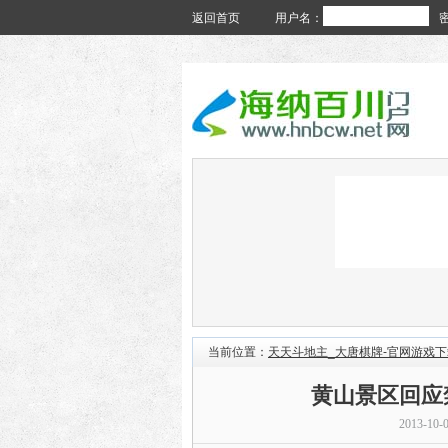
返回首页
用户名：
当前位置：
天天斗地主_大唐棋牌-官网游戏下
黄山景区回应
2013-10-