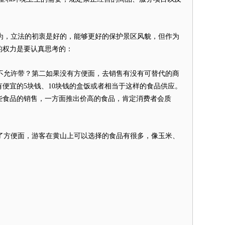
，立法的初衷是好的，能够更好的保护景区风貌，但作为
的权力是要认真思考的：
不允许带？第二如果没有
方便面
，去销售有没有可替代的商
便宜的5块钱、10块钱的
盒饭
或者相当于这样的食品供应。
些食品的销售，一方面推出价高的食品，肯定消费者会质
了
方便面
，游客在黄山上可以选择的食品有很多，像玉米、