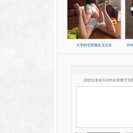
大学的宅男腐女太过分
5
（请您在发表言论时自觉遵守互