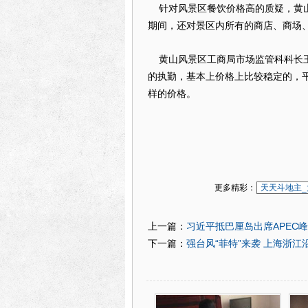
针对风景区餐饮价格高的质疑，黄山
期间，还对景区内所有的商店、商场
黄山风景区工商局市场监管科科长王
的执勤，基本上价格上比较稳定的，
样的价格。
更多精彩：
天天斗地主_
习近平抵巴厘岛出席APEC峰
上一篇：
强台风“菲特”来袭 上海浙
下一篇：