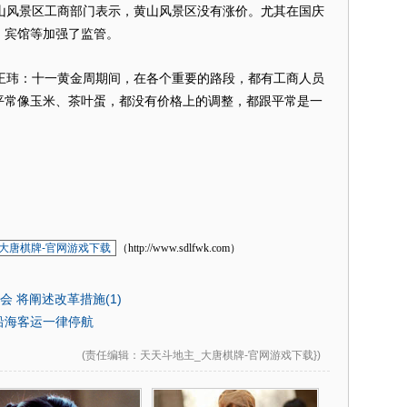
风景区工商部门表示，黄山风景区没有涨价。尤其在国庆
、宾馆等加强了监管。
玮：十一黄金周期间，在各个重要的路段，都有工商人员
平常像玉米、茶叶蛋，都没有价格上的调整，都跟平常是一
大唐棋牌-官网游戏下载
（http://www.sdlfwk.com）
会 将阐述改革措施(1)
江沿海客运一律停航
(
责任编辑
：天天斗地主_大唐棋牌-官网游戏下载})