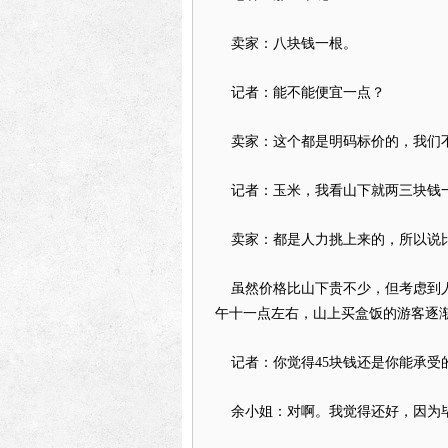
卖家：八块钱一根。
记者：能不能便宜一点？
卖家：这个都是明码标价的，我们不
记者：玉米，我看山下就两三块钱
卖家：都是人力挑上来的，所以说
虽然价格比山下贵不少，但考虑到人
午十一点左右，山上买
盒饭
的游客逐
记者：你觉得45块钱还是你能承受
余小姐：对啊。我觉得还好，因为毕