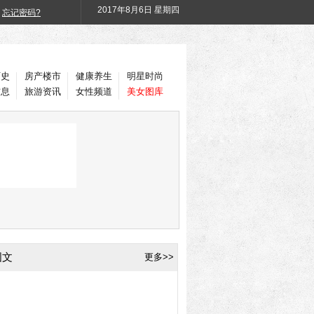
2017年
8月6日 星期四
忘记密码?
历史
房产楼市
健康养生
明星时尚
信息
旅游资讯
女性频道
美女图库
图文
更多>>