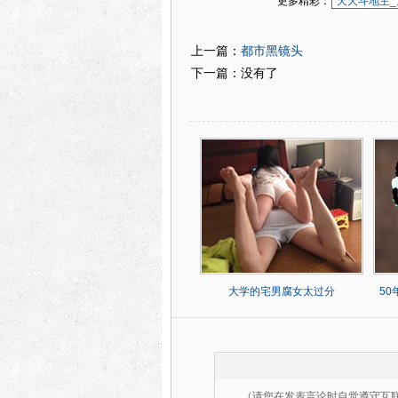
更多精彩：
天天斗地主_
都市黑镜头
上一篇：
下一篇：没有了
大学的宅男腐女太过分
5
（请您在发表言论时自觉遵守互