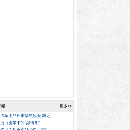
新闻
更多>>
汽车用品后市场黑镜头 缺乏
洁白雪景下的“黑镜头”