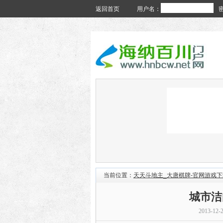
返回首页
用户名：
当前位置：
天天斗地主_大唐棋牌-官网游戏下
城市洁
2013-12-