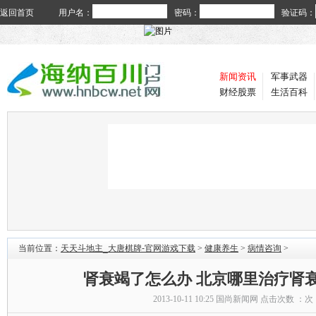
返回首页
用户名：
密码：
验证码：
新闻资讯
军事武器
财经股票
生活百科
当前位置：
天天斗地主_大唐棋牌-官网游戏下载
>
健康养生
>
病情咨询
>
肾衰竭了怎么办 北京哪里治疗肾
2013-10-11 10:25
国尚新闻网
点击次数 ：
次