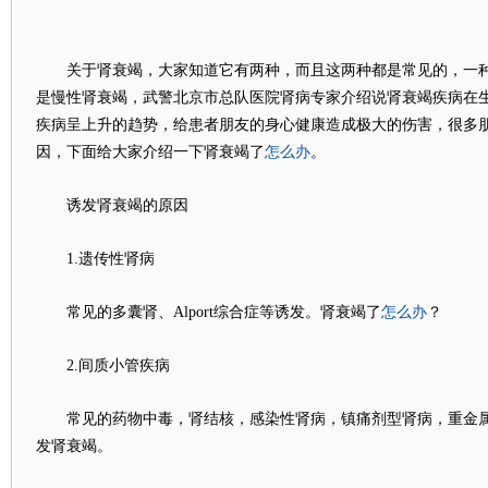
关于肾衰竭，大家知道它有两种，而且这两种都是常见的，一种
是慢性肾衰竭，武警北京市总队医院肾病专家介绍说肾衰竭疾病在
疾病呈上升的趋势，给患者朋友的身心健康造成极大的伤害，很多
怎么办
因，下面给大家介绍一下肾衰竭了
。
诱发肾衰竭的原因
1.遗传性肾病
怎么办
常见的多囊肾、Alport综合症等诱发。肾衰竭了
？
2.间质小管疾病
常见的药物中毒，肾结核，感染性肾病，镇痛剂型肾病，重金属
发肾衰竭。