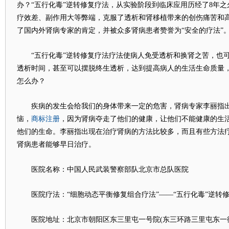
办？“五行化毒”逆转修复疗法，从实验阶段到临床应用历经了8年之
疗效差、副作用大等弊端，克服了透析和肾移植带来的创伤痛苦和高
了国内外肾病专家的肯定，并被众多肾病患者赞誉为“安全的疗法”
“五行化毒”逆转修复疗法疗法使病人免受透析和换肾之苦，也可
透析时间，甚至可以摆脱终生透析，达到提高病人的生活生命质量
怎么办？
疾病的发生会给我们的身体带来一定的危害，肾病专家李丽指出
商标注册
恼，
，因为肾病夺走了他们的健康，让他们不能健康的生
他们的生命。李丽指出现在治疗肾病的方法比较多，而且有些方法
肾病患者能够早日治疗。
医院名称：中国人民武装警察部队北京市总队医院
医院疗法：“细胞动态平衡修复组合疗法”——“五行化毒”逆转
医院地址：北京市朝阳区东三里屯一号院(东三环路三里屯东一