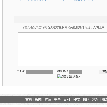
（请您在发表言论时自觉遵守互联网相关政策法律法规，文明上网
用户名:
验证码：
首页
新闻
财经
军事
百科
科技
数码
汽车
游
|
|
|
|
|
|
|
|