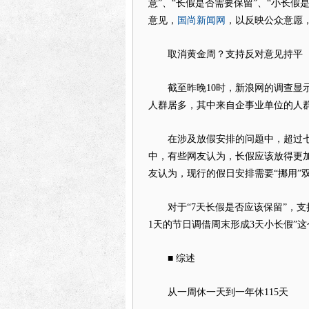
意”、“长假是否需要保留”、“小长
国尚新闻网
意见，
，以反映公众意愿
取消黄金周？支持反对意见持平
截至昨晚10时，新浪网的调查显示，
人群居多，其中来自企事业单位的人
在涉及放假安排的问题中，超过七成
中，有些网友认为，长假应该放得更
友认为，现行的假日安排需要“挪用”
对于“7天长假是否应该保留”，支持
1天的节日调借周末形成3天小长假”这个
■ 综述
从一周休一天到一年休115天