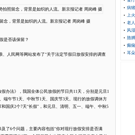
食
病
上
照留念，背景是如织的人流。新京报记者 周岗峰 摄
老人
风
胳
假是否该保留？
癫痫
耳
、人民网等网站发布了“关于法定节假日放假安排的调查
假办法》，我国全体公民放假的节日共11天，分别是元旦1
天、端午节1天、中秋节1天、国庆节3天。现行的放假调休方
和国庆2个7天“长假”，和元旦、清明、五一、端午、中秋5
了6个问题，主要内容包括“你对现行放假安排是否满