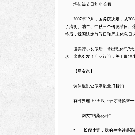
增传统节日和小长假
2007年12月，国务院决定，从20
了清明、端午、中秋三个传统节日。
整后，我国法定节假日和周末休息日达到
但实行小长假后，常出现休息3天后
形，这也引发了广泛议论，关于取消
【网友说】
调休混乱让假期质量打折扣
有时要连上5天以上班才能换来一个
——网友“格桑花开”
“十一长假休完，我的生物钟很混乱。