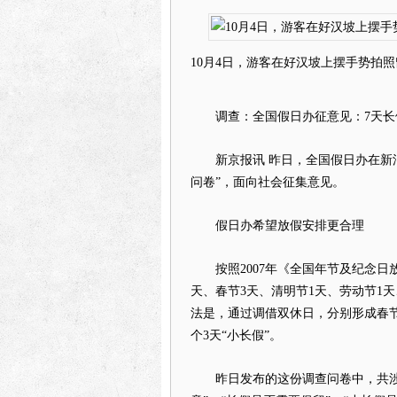
10月4日，游客在好汉坡上摆手势拍
调查：全国假日办征意见：7天长
新京报讯 昨日，全国假日办在新浪
问卷”，面向社会征集意见。
假日办希望放假安排更合理
按照2007年《全国年节及纪念日放
天、春节3天、清明节1天、劳动节1
法是，通过调借双休日，分别形成春节
个3天“小长假”。
昨日发布的这份调查问卷中，共涉及