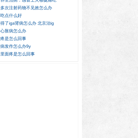
疗养生治病：感冒上火喉咙痛吃
猪多次注射药物不见效怎么办
火吃点什么好
得了iga肾病怎么办 北京治ig
湿心胀病怎么办
膊疼是怎么回事
病发作怎么办9y
朵里面疼是怎么回事