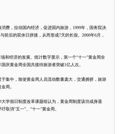
消费，拉动国内经济，促进国内旅游，1999年，国务院决
间与前后的双休日拼接，从而形成7天的长假。2000年6月，
场和经济的发展。统计数字显示，第一个“十一”黄金周全
05年国庆黄金周全国共接待旅游者突破1亿人次。
于集中，致使黄金周人员流动数量庞大，交通拥挤，旅游
黄金周。
华大学假日制度改革课题组认为，黄金周制度该功成身退
吁取消“五一”、“十一”黄金周。