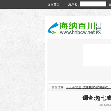
返回首页
用户名：
当前位置：
天天斗地主_大唐棋牌-官网游戏下
调查:超七
2013-10-