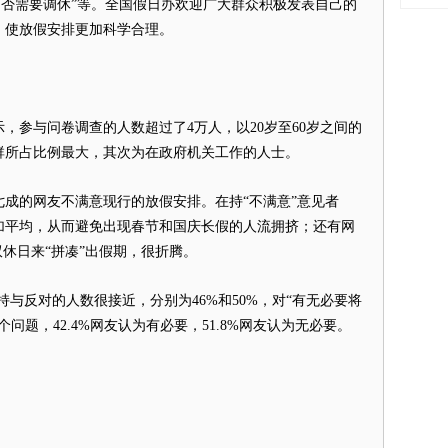
假是否需要调休”等。全国假日办欢迎广大群众积极发表自己的
，使放假安排更加科学合理。
参与问卷调查的人数超过了4万人，以20岁至60岁之间的
群所占比例最大，其次为在政府机关工作的人士。
的网友不满意现行的放假安排。在持“不满意”意见者
加平均，从而避免出现春节和国庆长假的人流拥挤；还有网
双休日来“拼凑”出假期，很折腾。
与反对的人数很接近，分别为46%和50%，对“有无必要将
问题，42.4%网友认为有必要，51.8%网友认为无必要。