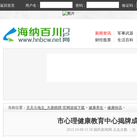
返回首页
用户名：
密码：
验证码：
新闻资讯
军事武器
财经股票
生活百科
当前位置：
天天斗地主_大唐棋牌-官网游戏下载
>
健康养生
>
健康快讯
>
市心理健康教育中心揭牌
2013-10-08 11:58
国尚新闻网
点击次数 ：
次