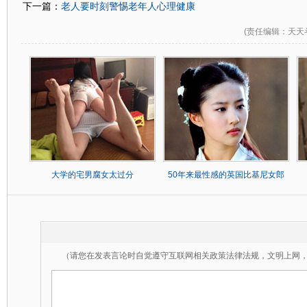
老人要时刻警惕老年人心理健康
下一篇：
(
责任编辑
：天天
大学的宅男腐女太过分
50年来最性感的英国比基尼女郎
（请您在发表言论时自觉遵守互联网相关政策法律法规，文明上网