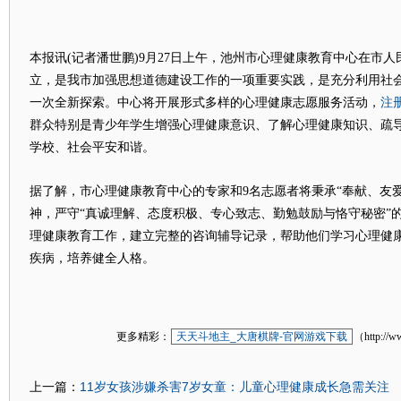
本报讯(记者潘世鹏)9月27日上午，池州市心理健康教育中心在市
立，是我市加强思想道德建设工作的一项重要实践，是充分利用社
注
一次全新探索。中心将开展形式多样的心理健康志愿服务活动，
群众特别是青少年学生增强心理健康意识、了解心理健康知识、疏
学校、社会平安和谐。
据了解，市心理健康教育中心的专家和9名志愿者将秉承“奉献、友
神，严守“真诚理解、态度积极、专心致志、勤勉鼓励与恪守秘密”
理健康教育工作，建立完整的咨询辅导记录，帮助他们学习心理健
疾病，培养健全人格。
更多精彩：
天天斗地主_大唐棋牌-官网游戏下载
（http://w
11岁女孩涉嫌杀害7岁女童：儿童心理健康成长急需关注
上一篇：