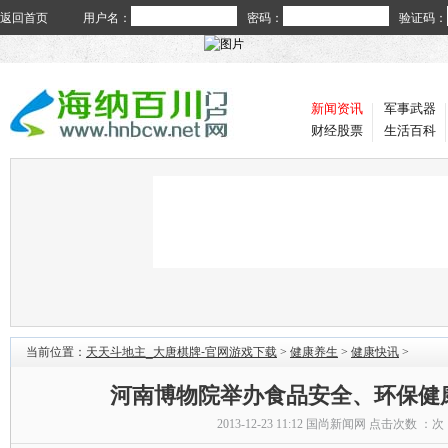
返回首页
用户名：
密码：
验证码：
新闻资讯
军事武器
财经股票
生活百科
当前位置：
天天斗地主_大唐棋牌-官网游戏下载
>
健康养生
>
健康快讯
>
河南博物院举办食品安全、环保健
2013-12-23 11:12
国尚新闻网
点击次数 ：
次