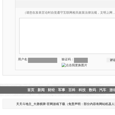
（请您在发表言论时自觉遵守互联网相关政策法律法规，文明上网
用户名:
验证码：
首页
新闻
财经
军事
百科
科技
数码
汽车
游
|
|
|
|
|
|
|
|
天天斗地主_大唐棋牌-官网游戏下载（免责声明：部分内容有网站机器人整理