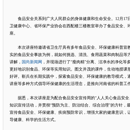
食品安全关系到广大人民群众的身体健康和生命安全。12月17
卫健康中心、省环保产业协会在西配楼三楼教室举办了食品安全、
座。
本次讲座特邀请省卫生厅具有多年食品安全、环保健康科普宣教
实的食品安全事故为例，就如何挑选、清洗、食用蔬菜和肉制品等
国尚新闻网
讲解，
，并现场进行了“瘦肉精”分离、洁净水的净化等
更好地识别食品、环保等实用知识。图文并茂的课件，生动地授课
好评。靳兵在长期实践中，探索食品安全、环保健康的教导模式，
讲座等多种方式倡导环保健康的生活理念，是推向河南省的科普工
据悉，本次讲座是为配合食品安全宣传周的“人人关心食品安全、
知识宣传活动，并贯彻“预防为主、防治结合、综合治理”的方针，
宣传食品安全、环保健康、疾病预防常识，增强大家的健康意识，
导健康、科学的生活方式。