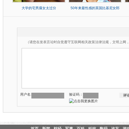
大学的宅男腐女太过分
50年来最性感的英国比基尼女郎
（请您在发表言论时自觉遵守互联网相关政策法律法规，文明上网
用户名:
验证码：
首页
新闻
财经
军事
百科
科技
数码
汽车
游