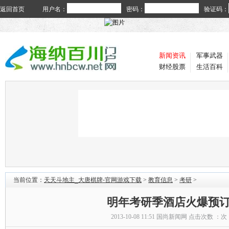
返回首页
用户名：
密码：
验证码：
新闻资讯
军事武器
财经股票
生活百科
当前位置：
天天斗地主_大唐棋牌-官网游戏下载
>
教育信息
>
考研
>
明年考研季酒店火爆预
2013-10-08 11:51
国尚新闻网
点击次数 ：
次