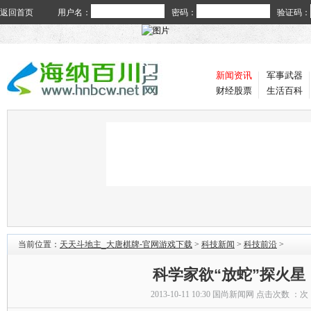
返回首页
用户名：
密码：
验证码：
新闻资讯
军事武器
财经股票
生活百科
当前位置：
天天斗地主_大唐棋牌-官网游戏下载
>
科技新闻
>
科技前沿
>
科学家欲“放蛇”探火星
2013-10-11 10:30
国尚新闻网
点击次数 ：
次