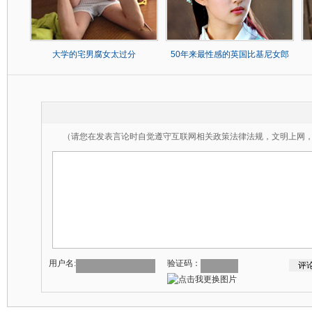
大学的宅男腐女太过分
50年来最性感的英国比基尼女郎
（请您在发表言论时自觉遵守互联网相关政策法律法规，文明上网
用户名:
验证码：