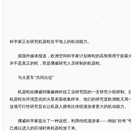
科学家正在研究机器蛇在平地上的机动能力。
据国外媒体报道，欧洲空间科学家计划将蛇的高智商用于探索火
并不是真正的蛇，而是挪威研究人员研制的机器蛇。
与火星车“共同出征”
机器蛇由挪威特隆赫姆科技工业研究院的一支研究小组研制。目
机器蛇在环境恶劣的火星表面收集样本。他们的研究是欧洲航天局
这项可行性研究旨在让机器人拥有比传统漫游者更大的机动能力。
挪威科学家提出了一种设想，利用传统漫游者――例如“好奇”号
己难以进入的区域时将机器蛇放下来。