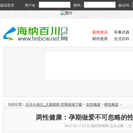
返回首页
用户名：
密码：
验证码：
新闻资讯
军事武器
财经股票
生活百科
当前位置：
天天斗地主_大唐棋牌-官网游戏下载
>
女性频道
>
两性频道
>
两性健康：孕期做爱不可忽略的
2013-10-11 10:31
国尚新闻网
点击次数 ：
次