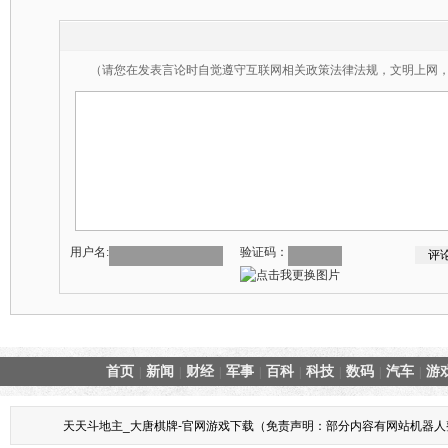
（请您在发表言论时自觉遵守互联网相关政策法律法规，文明上网
用户名:
验证码：
首页
新闻
财经
军事
百科
科技
数码
汽车
游
|
|
|
|
|
|
|
|
天天斗地主_大唐棋牌-官网游戏下载（免责声明：部分内容有网站机器人整理