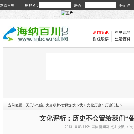
返回首页
用户名：
密码：
验证码：
新闻资讯
军事武器
财经股票
生活百科
当前位置：
天天斗地主_大唐棋牌-官网游戏下载
>
文化历史
>
历史记忆
>
文化评析：历史不会留给我们“备
2013-10-08 11:24
国尚新闻网
点击次数 ：
次