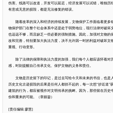
伤害。线路可以改道，开发可以延迟，经济发展可以试错，唯独历
有意或无意的损毁，都是无法修复的错误。
随着改革的深入和经济的持续发展，文物保护工作面临着更多错
物保护部门在整个社会体系中还是处于弱势地位，现行法律对破坏
也远远不够，而且缺乏一些必要的强制措施。因此，加强对文物的
改和完善，特别要加大执法力度，决不允许因一时的利益对破坏文
重视、行动变形。
除了法律的保障和执法力度的加强，我们每个人都应该怀着对历
感，时刻提醒自己传承文化、保护文物的义务和责任。
文物是历史留下的印记，是过去写给今天和未来的书信，也是人类
历史文化古迹损毁的后果是任何人都担不起的，每一次想“抄近道”
建筑的行为，都应被视作对文明传承的挑衅。因为，那些留在历史
份和重来的可能。（章丽鋆）
[责任编辑:廖慧]