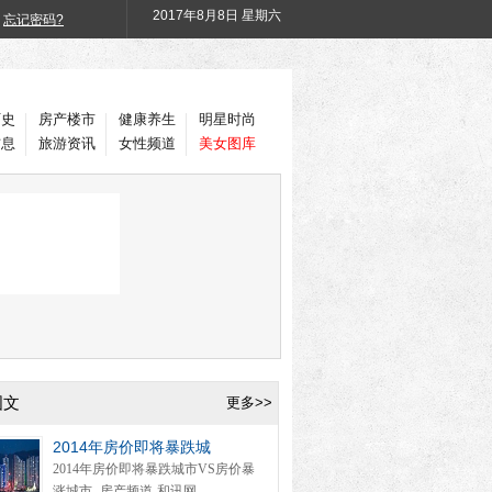
2017年
8月8日 星期六
忘记密码?
历史
房产楼市
健康养生
明星时尚
信息
旅游资讯
女性频道
美女图库
图文
更多>>
2014年房价即将暴跌城
2014年房价即将暴跌城市VS房价暴
涨城市 -房产频道-和讯网...