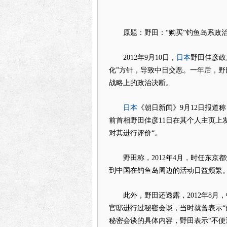
原题：野田：“购买”钓鱼岛系政治
日本
2012年9月10日，
野田佳彦政
化”方针，导致中日交恶。一年后，野
战略上的政治决断。
日本
《朝日新闻》9月12日报道
前首相野田佳彦11日在其个人主页上
对其进行评价“。
野田称，2012年4月，时任东京都
到中国在钓鱼岛周边的活动日益频繁
此外，野田还透露，2012年8月
官邸进行过秘密会谈，当时就曾表示“
秘密会谈的具体内容，野田表示“不便