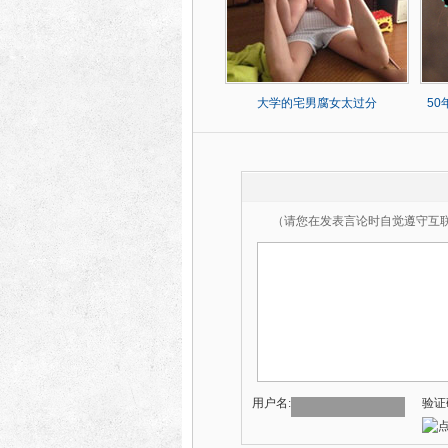
大学的宅男腐女太过分
5
（请您在发表言论时自觉遵守互
用户名:
验证