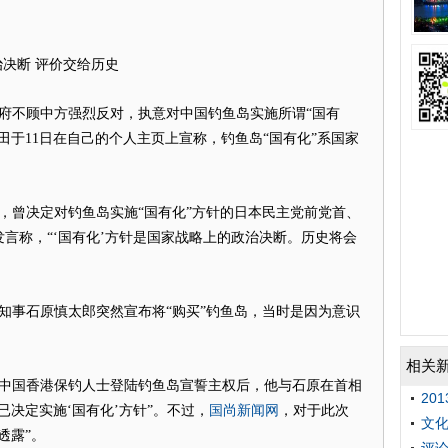
决断 评价交给历史
府不顾中方强烈反对，执意对中国钓鱼岛实施所谓“国有
田于11日在自己的个人主页上宣称，钓鱼岛“国有化”系国家
称，曾决定对钓鱼岛实施“国有化”方针的日本民主党前党首、
发言称，“‘国有化’方针是国家战略上的政治决断。历史将会
知事石原慎太郎突然宣布将“购买”钓鱼岛，当时是因为意识
。
相关
，中国香港保钓人士登陆钓鱼岛宣誓主权后，他与石原在首相
20
国尚新闻网
已决定实施‘国有化’方针”。不过，
，对于此次
文化
透露”。