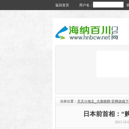
返回首页
用户名：
当前位置：
天天斗地主_大唐棋牌-官网游戏下
日本前首相：“
2013-10-