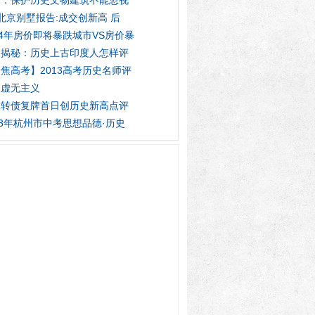
论：保护历史文物建筑不能忽视
北京别墅报告:成交创新高 后
14年房价即将暴跌城市VS房价暴
闻揭秘：历史上古印度人怎样评
焦高考】2013高考历史名师评
史虚无主义
工转债复牌首日创历史新高点评
13年杭州市中考思想品德·历史