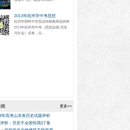
2013年杭州市中考思想
杭州市朝晖中学思品特级教师赵婷婷
2013年杭州市中考《思想品德·历史
与社会》试卷，沿...
新闻
更多>>
13年高考山东卷历史试题评析
评析：历史不会留给我们“备