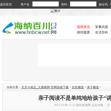
返回首页
用户名：
密码：
验证码：
新闻资讯
军事武器
财经股票
生活百科
当前位置：
天天斗地主_大唐棋牌-官网游戏下载
>
女性频道
>
亲子频道
>
亲子阅读不是单纯地给孩子“讲
2013-10-08 11:32
国尚新闻网
点击次数 ：
次