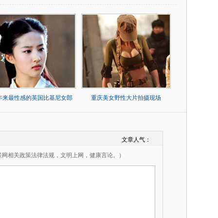
0年来最性感的英国比基尼女郎
重庆美女野性大片拍摄现场
文章人气：
联网相关政策法律法规，文明上网，健康言论。）