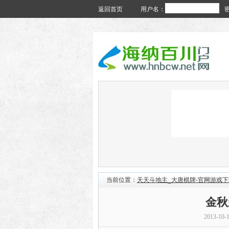
返回首页
用户名：
当前位置：
天天斗地主_大唐棋牌-官网游戏下
金秋
2013-10-