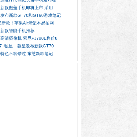
连发HTC新款大屏手机发布在
新款翻盖手机即将上市 采用
发布新款GT70和GT60游戏笔记
13新款！苹果Air笔记本易拍网
秋新款智能手机推荐
高清摄像机 索尼PJ790E售价8
]i7+独显：微星发布新款GT70
特色不容错过 东芝新款笔记