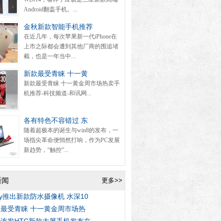
Android翻盖手机。...
金秋新款智能手机推荐
在近几年，每次苹果新一代iPhone在
上市之际都会遭到其他厂商的围追堵
截，也是一年当中...
新款最受青睐 十一黄
新款最受青睐 十一黄金周市场热卖手
机推荐-科技频道-和讯网...
各有特色不容错过 东
随着超极本的诞生与win8的发布，一
场指尖革命便悄然打响，作为PC发展
新趋势，“触控”...
新闻
更多>>
ny推出新款防水摄像机 水深10
最受青睐 十一黄金周市场热