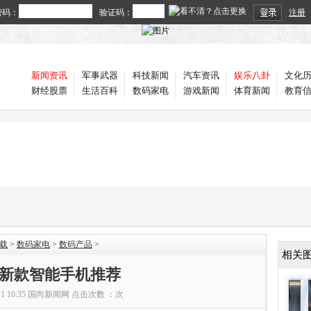
密码：
验证码：
注册
新闻资讯
军事武器
科技新闻
汽车资讯
娱乐八卦
文化
财经股票
生活百科
数码家电
游戏新闻
体育新闻
教育
载
>
数码家电
>
数码产品
>
相关
新款智能手机推荐
11 10:35
国尚新闻网
点击次数 ：
次