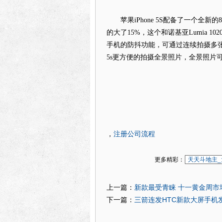
苹果iPhone 5S配备了一个全新的80
的大了15%，这个和诺基亚Lumia 10
手机的防抖功能，可通过连续拍摄多张
5s更方便的拍摄全景照片，全景照片可
注册公司流程
，
更多精彩：
天天斗地主_
新款最受青睐 十一黄金周市
上一篇：
三箭连发HTC新款大屏手机
下一篇：