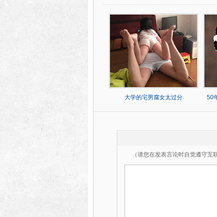
大学的宅男腐女太过分
5
（请您在发表言论时自觉遵守互