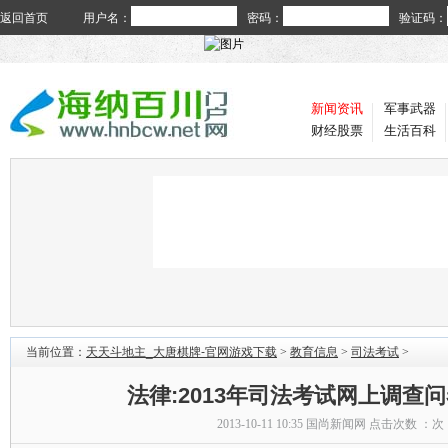
返回首页
用户名：
密码：
验证码：
新闻资讯
军事武器
财经股票
生活百科
当前位置：
天天斗地主_大唐棋牌-官网游戏下载
>
教育信息
>
司法考试
>
法律:2013年司法考试网上调查
2013-10-11 10:35
国尚新闻网
点击次数 ：
次