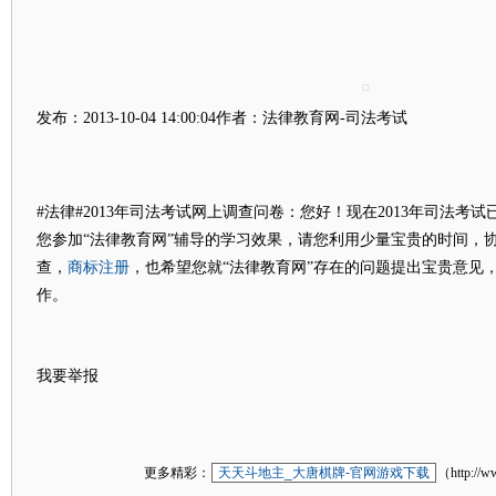
发布：2013-10-04 14:00:04作者：法律教育网-司法考试
#法律#2013年司法考试网上调查问卷：您好！现在2013年司法考
您参加“法律教育网”辅导的学习效果，请您利用少量宝贵的时间，
商标注册
查，
，也希望您就“法律教育网”存在的问题提出宝贵意见
作。
我要举报
更多精彩：
天天斗地主_大唐棋牌-官网游戏下载
（http://w