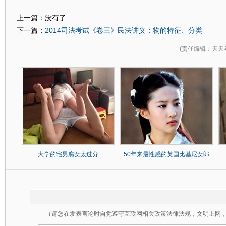
上一篇：没有了
2014司法考试《卷三》民法讲义：物的特征、分类
下一篇：
(
责任编辑
：天天
大学的宅男腐女太过分
50年来最性感的英国比基尼女郎
（请您在发表言论时自觉遵守互联网相关政策法律法规，文明上网