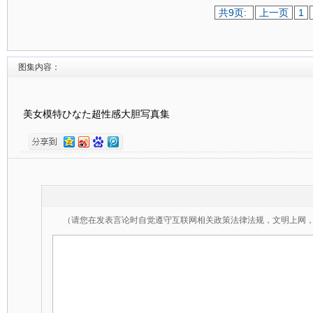
共9页:
上一页
1
图集内容：
美女模特ひなた超性感大胆写真集
（请您在发表言论时自觉遵守互联网相关政策法律法规，文明上网