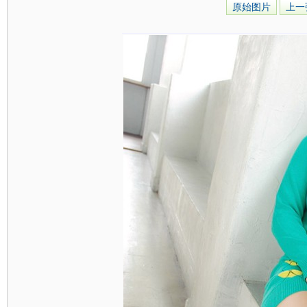
原始图片
上一