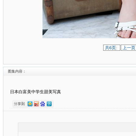
共6页:
上一页
图集内容：
日本白富美中学生甜美写真