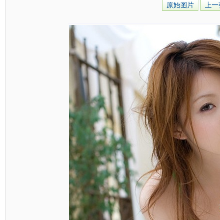
原始图片
上一