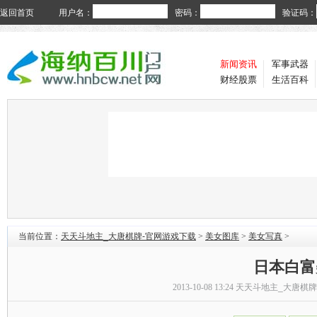
返回首页
用户名：
密码：
验证码：
新闻资讯
军事武器
财经股票
生活百科
当前位置：
天天斗地主_大唐棋牌-官网游戏下载
>
美女图库
>
美女写真
>
日本白富
2013-10-08 13:24
天天斗地主_大唐棋牌