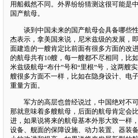
用船截然不同。外界纷纷猜测这很可能是
国产航母。
谈到中国未来的国产航母会具备哪些性
杰表示，拿美国来说，尼米兹级的发展，
面建造的一艘肯定比前面有很多方面的改
的航母共有10艘，每一艘都不尽相同，比
米兹级航母“布什”号和“里根”号，这两艘
艘很多方面不一样，比如在隐身设计、电
重量方面。
军方的高层也曾经说过，中国绝对不可
那就意味着多艘航母，后面的航母肯定会
进，如果说将来的航母基本外形大致一样
设备、舰面的保障设施、动力装置、器装