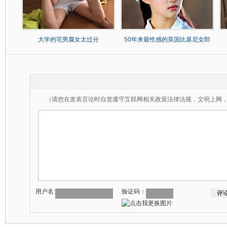
大学的宅男腐女太过分
50年来最性感的英国比基尼女郎
（请您在发表言论时自觉遵守互联网相关政策法律法规，文明上网
用户名:
验证码：