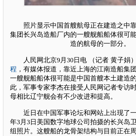
照片显示中国首艘航母正在建造之中靠
集团长兴岛造船厂内的一艘舰船船体很可
造的航母的一部分。
人民网北京9月30日电 （记者 黄子娟
程
，有媒体报道，靠近上海的江南造船集
一艘舰船船体很可能是中国首艘本土建造
此，军事专家李杰在接受人民网记者专访
母相比辽宁舰会有不少改进和提高。
近日在中国军事论坛和网站上出现了一组
年3月3日美国数字地球公司拍摄的长兴岛
组照片。这艘船的龙骨架结构与目前正在