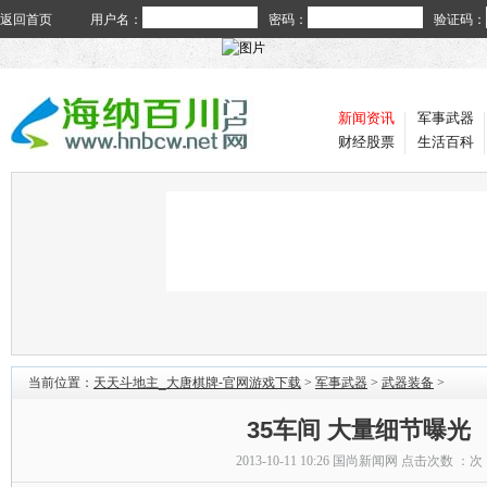
返回首页
用户名：
密码：
验证码：
新闻资讯
军事武器
财经股票
生活百科
当前位置：
天天斗地主_大唐棋牌-官网游戏下载
>
军事武器
>
武器装备
>
35车间 大量细节曝光
2013-10-11 10:26
国尚新闻网
点击次数 ：
次