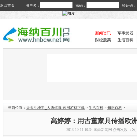
返回首页
用户名：
密码：
验证码：
新闻资讯
军事武器
财经股票
生活百科
当前位置：
天天斗地主_大唐棋牌-官网游戏下载
>
生活百科
>
知识百科
>
高婷婷：用古董家具传播欧
2013-10-11 10:34
国尚新闻网
点击次数 ：
次