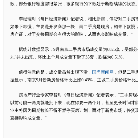
款，部分银行额度都很紧张，很多银行的下款处于断断续续的状态。
李经理对《每日经济新闻》记者说，相比新房，停贷对二手房市
如果下款慢，主要是开发商那一块，而二手房是现房，如果下款慢
房产证，对于交接周期会有很大的影响，从而也会影响成交量。”
据统计数据显示，9月南京二手房市场成交量为6825套，受部分
九”并未出现，环比上个月成交量下滑了35套，跌幅为0.51%。
国尚新闻网
值得注意的是，成交量虽然出现下滑，
，但是二手
据显示，南京9月份新房价格环比上涨0.43%，主城二手房价格环比上涨
房地产行业专家李智对《每日经济新闻》记者表示，“二手房现
以前可能一两周就能批下来，现在得要一两个月，甚至更长时间才
业主将因为周期拉长不得不暂停买房计划，而对于新房市场，停贷
直接影响成交量。”