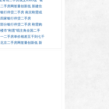
度青岛二手房成交8383套 “银
二手房网签量创新低 新建住
银行停贷二手房 南京刚需或
京四家银行停贷二手房
部分银行停贷二手房 刚需购
楼市“刚需”唱主角全国二手
州一二手房单价相差五千到七千
北京二手房网签量创新低 新