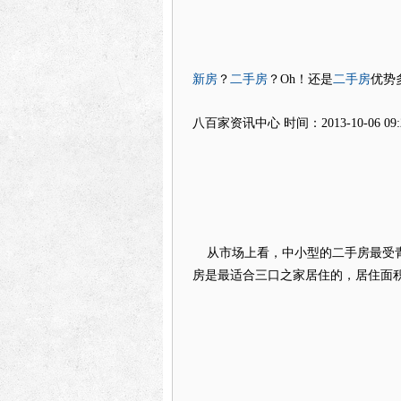
新房
二手房
二手房
？
？Oh！还是
优势
八百家资讯中心
时间：2013-10-06 09:
从市场上看，中小型的二手房最受青睐
房是最适合三口之家居住的，居住面