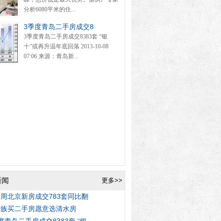
分析6080平米的住...
3季度青岛二手房成交8
3季度青岛二手房成交8383套 “银
十”或再升温年底回落 2013-10-08
07:06 来源：青岛新...
新闻
更多>>
周北京新房成交783套同比翻
婚族买二手房愿意选清水房