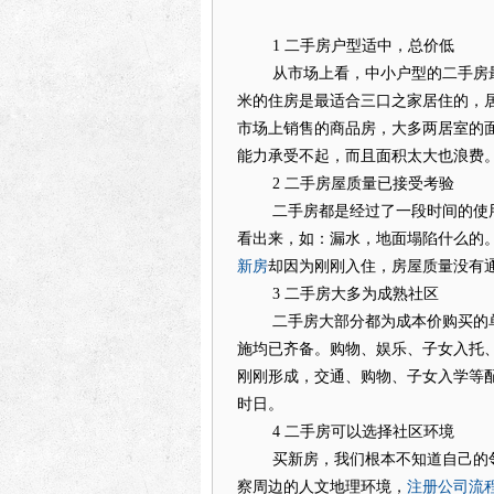
1 二手房户型适中，总价低
从市场上看，中小户型的二手房最受
米的住房是最适合三口之家居住的，
市场上销售的商品房，大多两居室的
能力承受不起，而且面积太大也浪费
2 二手房屋质量已接受考验
二手房都是经过了一段时间的使用
看出来，如：漏水，地面塌陷什么的
新房
却因为刚刚入住，房屋质量没有
3 二手房大多为成熟社区
二手房大部分都为成本价购买的单
施均已齐备。购物、娱乐、子女入托
刚刚形成，交通、购物、子女入学等
时日。
4 二手房可以选择社区环境
买新房，我们根本不知道自己的邻
注册公司流
察周边的人文地理环境，