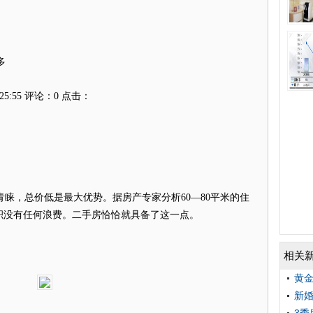
多
25:55
评论：0 点击：
，总价低是最大优势。据房产专家分析60—80平米的住
积没有任何浪费。二手房恰恰就具备了这一点。
相关
黄金
新