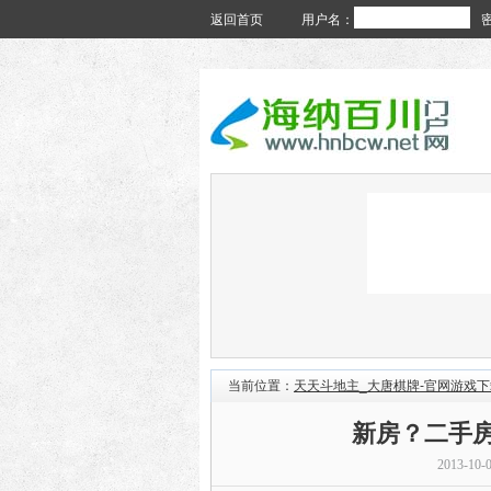
返回首页
用户名：
当前位置：
天天斗地主_大唐棋牌-官网游戏下
新房？二手
2013-10-