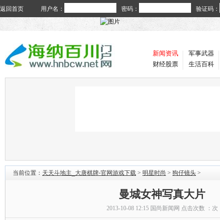
返回首页
用户名：
密码：
验证码：
新闻资讯
军事武器
财经股票
生活百科
当前位置：
天天斗地主_大唐棋牌-官网游戏下载
>
明星时尚
>
狗仔镜头
>
曼城女神写真大片
2013-10-08 12:15
国尚新闻网
点击次数 ：
次