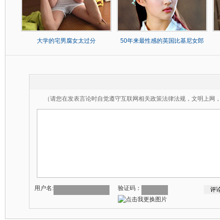
大学的宅男腐女太过分
50年来最性感的英国比基尼女郎
（请您在发表言论时自觉遵守互联网相关政策法律法规，文明上网
用户名:
验证码：