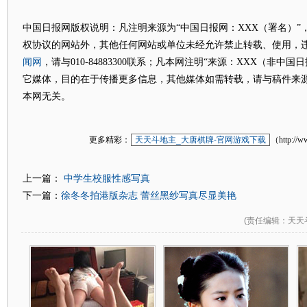
中国日报网版权说明：凡注明来源为“中国日报网：XXX（署名）”
权协议的网站外，其他任何网站或单位未经允许禁止转载、使用，
闻网
，请与010-84883300联系；凡本网注明“来源：XXX（非中
它媒体，目的在于传播更多信息，其他媒体如需转载，请与稿件来
本网无关。
更多精彩：
天天斗地主_大唐棋牌-官网游戏下载
（http://w
中学生校服性感写真
上一篇：
徐冬冬拍港版杂志 蕾丝黑纱写真尽显美艳
下一篇：
(
责任编辑
：天天