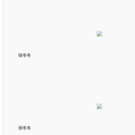
徐冬冬
徐冬冬