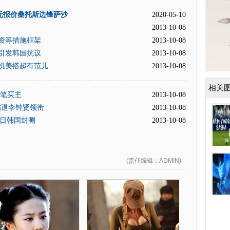
元报价桑托斯边锋萨沙
2020-05-10
2013-10-08
资等措施框架
2013-10-08
 引发韩国抗议
2013-10-08
机美搭超有范儿
2013-10-08
相关
手笔买主
2013-10-08
伤退李钟贤领衔
2013-10-08
3日韩国封测
2013-10-08
(
责任编辑
：ADMIN)