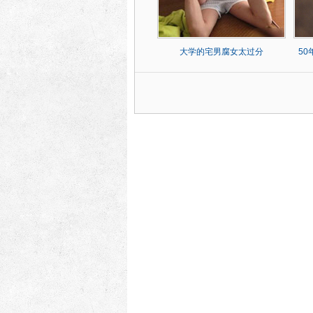
大学的宅男腐女太过分
5