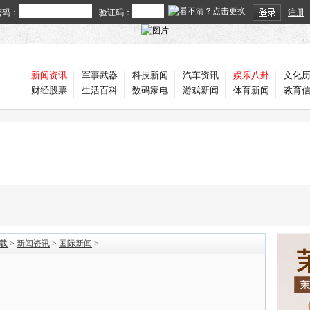
密码：
验证码：
注册
新闻资讯
军事武器
科技新闻
汽车资讯
娱乐八卦
文化
财经股票
生活百科
数码家电
游戏新闻
体育新闻
教育
载
>
新闻资讯
>
国际新闻
>