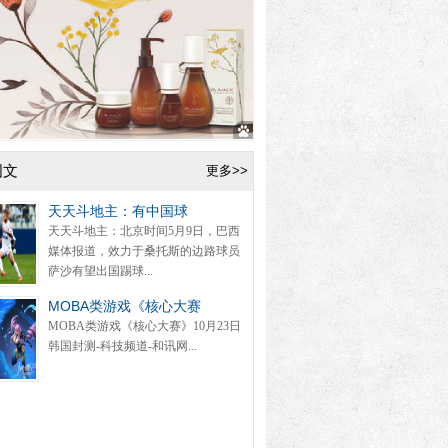
图文
更多>>
天天斗地主：有中国球
天天斗地主：北京时间5月9日，巴西
媒体报道，效力于桑托斯的边路球员
萨沙有望出国踢球...
MOBA类游戏《核心大赛
MOBA类游戏《核心大赛》10月23日
韩国封测-科技频道-和讯网...