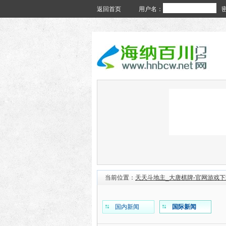
返回首页
用户名：
当前位置：
天天斗地主_大唐棋牌-官网游戏下
国内新闻
国际新闻