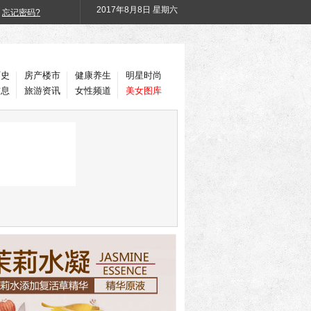
2017年
8月8日 星期六
忘记密码?
历史
房产楼市
健康养生
明星时尚
信息
旅游资讯
女性频道
美女图库