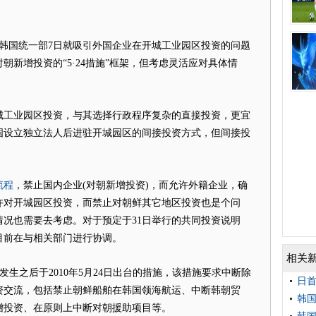
韩国统一部7日就吸引外国企业在开城工业园区投资的问题
新增投资的“5·24措施”框架，但考虑灵活应对具体情
工业园区投资，与其选择行政程序复杂的直接投资，更宜
国设立独立法人后进驻开城园区的间接投资方式，但间接投
流程
，禁止国内企业(对朝新增投资)，而允许外籍企业，确
许对开城园区投资，而禁止对朝鲜其它地区投资也是个问
况也需要去考虑。对于预定于31日举行的共同投资说明
目前在与相关部门进行协调。
相关
发生之后于2010年5月24日出台的措施，该措施要求中断除
日首
资交流，包括禁止朝鲜船舶在韩国领海航运、中断韩朝贸
韩国
增投资、在原则上中断对朝援助项目等。