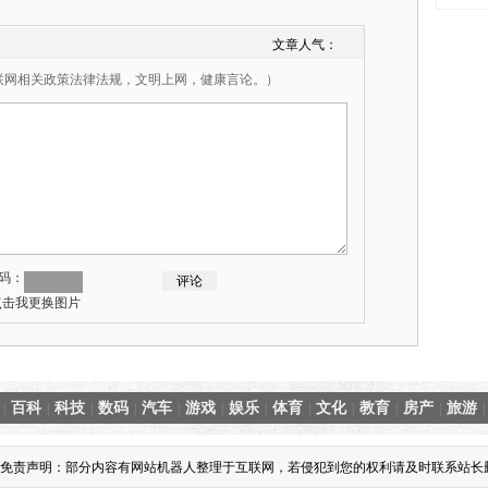
文章人气：
联网相关政策法律法规，文明上网，健康言论。）
码：
百科
科技
数码
汽车
游戏
娱乐
体育
文化
教育
房产
旅游
|
|
|
|
|
|
|
|
|
|
|
|
免责声明：部分内容有网站机器人整理于互联网，若侵犯到您的权利请及时联系站长删除，谢