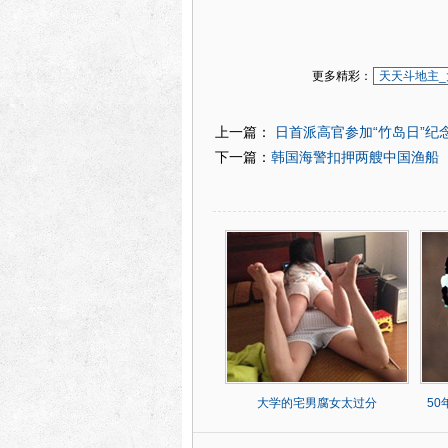
更多精彩：
天天斗地主_
日首派高官参加“竹岛日”纪
上一篇：
韩国海警扣押两艘中国渔船
下一篇：
大学的宅男腐女太过分
5