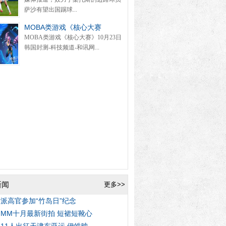
萨沙有望出国踢球...
MOBA类游戏《核心大赛
MOBA类游戏《核心大赛》10月23日
韩国封测-科技频道-和讯网...
新闻
更多>>
派高官参加“竹岛日”纪念
MM十月最新街拍 短裙短靴心