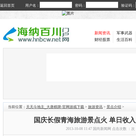
返回首页
用户名：
密码：
验证码：
新闻资讯
军事武器
财经股票
生活百科
当前位置：
天天斗地主_大唐棋牌-官网游戏下载
>
旅游资讯
>
景点介绍
>
国庆长假青海旅游景点火 单日收入
2013-10-08 11:47
国尚新闻网
点击次数 ：
次