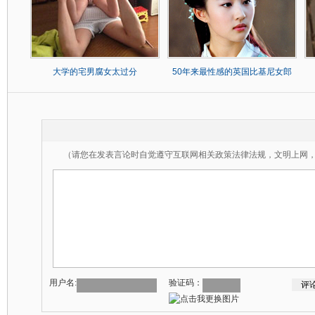
大学的宅男腐女太过分
50年来最性感的英国比基尼女郎
（请您在发表言论时自觉遵守互联网相关政策法律法规，文明上网
用户名:
验证码：