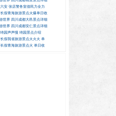
游世界 四川成都锦里景点详细
六安 张店警务室借民力全力
庆长假青海旅游景点火爆单日收
游世界 四川成都大邑景点详细
游世界 四川成都安仁景点详细
绮园声声慢 绮园景点介绍
长假我省旅游景点火火火 单
长假青海旅游景点火 单日收