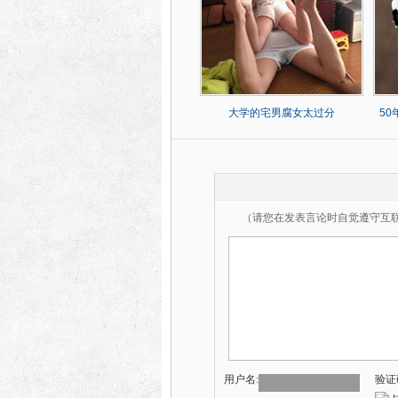
大学的宅男腐女太过分
5
（请您在发表言论时自觉遵守互
用户名:
验证