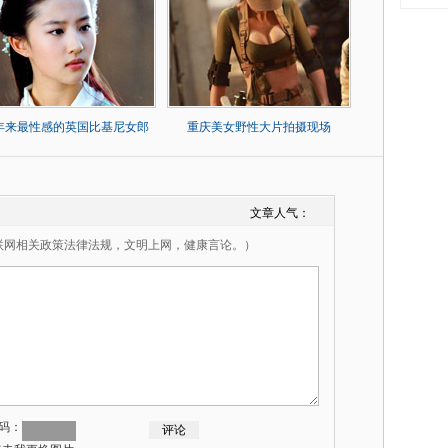
0年来最性感的英国比基尼女郎
重庆美女野性大片拍摄现场
文章人气：
联网相关政策法律法规，文明上网，健康言论。）
码：