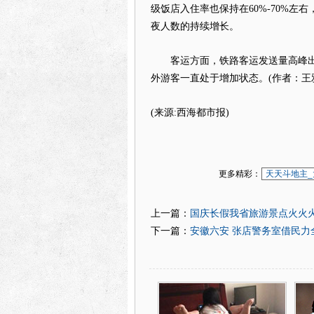
级饭店入住率也保持在60%-70%
夜人数的持续增长。
客运方面，铁路客运发送量高峰出现在1
外游客一直处于增加状态。(作者：王
(来源:西海都市报)
更多精彩：
天天斗地主_
国庆长假我省旅游景点火火火
上一篇：
安徽六安 张店警务室借民力
下一篇：