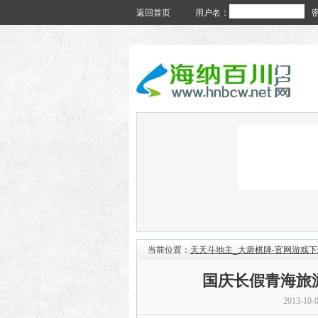
返回首页
用户名：
当前位置：
天天斗地主_大唐棋牌-官网游戏下
国庆长假青海旅
2013-10-