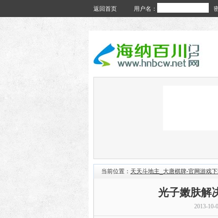
返回首页
用户名：
当前位置：
天天斗地主_大唐棋牌-官网游戏下
光子嫩肤解
2013-10-