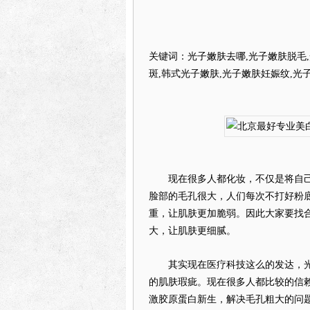
关键词：光子嫩肤去哪,光子嫩肤脱毛,
斑,韩式光子嫩肤,光子嫩肤妊娠纹,光
现在很多人都化妆，不仅是将自己
脸部的毛孔很大，人们每次不打好粉
重，让肌肤更加脆弱。因此大家要找
大，让肌肤更细腻。
其实现在医疗科技这么的发达，光
的肌肤瑕疵。现在很多人都比较的信
激胶原蛋白新生，解决毛孔粗大的问