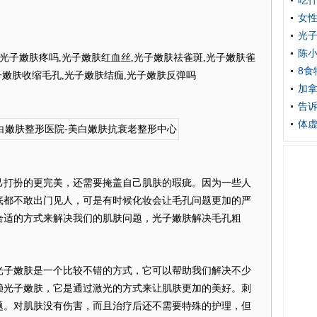
吃什
女性
光
陈小
光子嫩肤疼吗,光子嫩肤红血丝,光子嫩肤祛雀斑,光子嫩肤雀
8食
子嫩肤收缩毛孔,光子嫩肤结痂,光子嫩肤反弹吗
加
告
体
打扮的更完美，还需要掩盖自己肌肤的瑕疵。因为一些人
底都不敢出门见人，可是有时候化妆会让毛孔问题更加的严
合适的方式来解决我们的肌肤问题，光子嫩肤解决毛孔粗
子嫩肤是一个比较不错的方式，它可以帮助我们解决不少
赖光子嫩肤，它是通过激光的方式来让肌肤更加的美好。刺
题。对肌肤没有伤害，而且治疗后还不需要特殊的护理，但