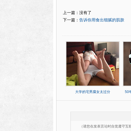
上一篇：没有了
告诉你用食出细腻的肌肤
下一篇：
大学的宅男腐女太过分
5
（请您在发表言论时自觉遵守互