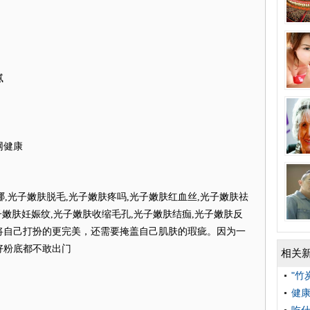
腻
网健康
哪,光子嫩肤脱毛,光子嫩肤疼吗,光子嫩肤红血丝,光子嫩肤祛
子嫩肤妊娠纹,光子嫩肤收缩毛孔,光子嫩肤结痂,光子嫩肤反
自己打扮的更完美，还需要掩盖自己肌肤的瑕疵。因为一
好粉底都不敢出门
相关
"竹
健康