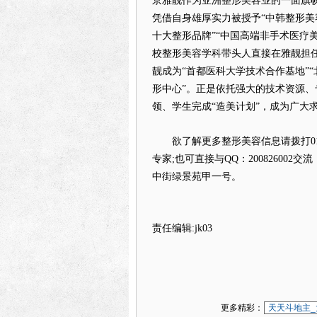
京雅靓作为亚洲整形美容业的一面旗
凭借自身雄厚实力被授予“中韩整形美容
十大整形品牌”“中国高端非手术医疗
校整形美容学科带头人直接在雅靓担
靓成为“首都医科大学技术合作基地”
形中心”。正是依托强大的技术资源
领、学生完成“造美计划”，成为广大
欲了解更多整形美容信息请拨打010-
专家;也可直接与QQ：20082600
中街绿景苑甲一号。
责任编辑:jk03
更多精彩：
天天斗地主_