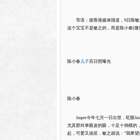
导语：据香港媒体报道，9日陈敏之在
这个宝宝不是敏之的，而是陈小春[微博]
儿子
陈小春
百日照曝光
陈小春
Jasper今年七月一日出世，眨眼Jas
尤其那对单眼皮的眼，十足十倒模的，相
起，可爱又搞笑，敏之就说：“我希望