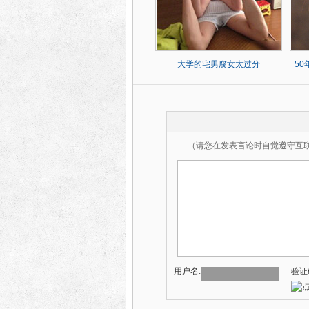
大学的宅男腐女太过分
5
（请您在发表言论时自觉遵守互
用户名:
验证