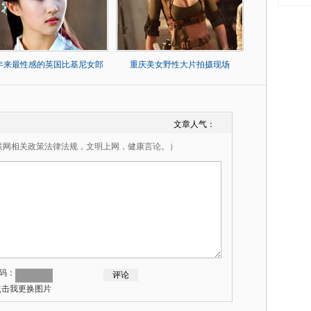
0年来最性感的英国比基尼女郎
重庆美女野性大片拍摄现场
文章人气：
联网相关政策法律法规，文明上网，健康言论。）
码：