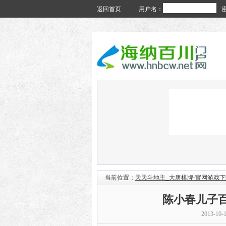
返回首页
用户名：
当前位置：
天天斗地主_大唐棋牌-官网游戏下
陈小春儿子
2013-10-