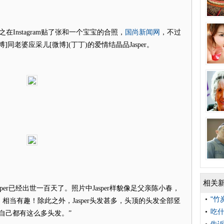
国尚新闻网
Instagram贴了张和一个宝宝的合照，
，不过
同老婆应采儿[微博](丁丁)的爱情结晶品Jasper。
相关
per已经出世一百天了。照片中Jasper样貌像足父亲陈小春，
"竹
当有趣！除此之外，Jasper头发甚多，头顶的头发全部竖
吃什
自己都有这么多头发。”