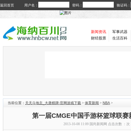
返回首页
用户名：
密码：
验证码：
新闻资讯
军事武器
财经股票
生活百科
当前位置：
天天斗地主_大唐棋牌-官网游戏下载
>
体育新闻
>
NBA
>
第一届CMGE中国手游杯篮球联赛
2013-10-08 11:09
国尚新闻网
点击次数 ：
次