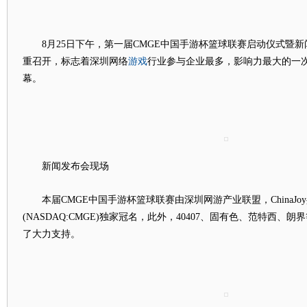
8月25日下午，第一届CMGE中国手游杯篮球联赛启动仪式暨新
游戏
重召开，标志着深圳网络
行业参与企业最多，影响力最大的一
幕。
新闻发布会现场
本届CMGE中国手游杯篮球联赛由深圳网游产业联盟，ChinaJo
(NASDAQ:CMGE)独家冠名，此外，40407、固有色、范特西
了大力支持。