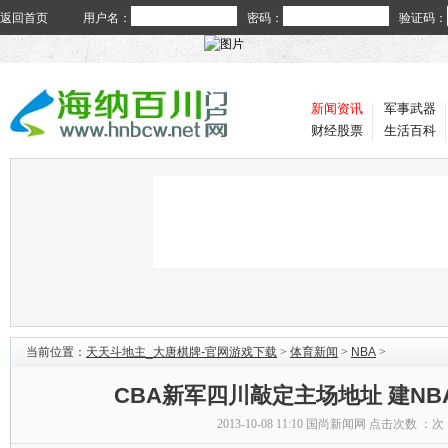
返回首页
用户名：
密码：
验证码：
新闻资讯
军事武器
财经股票
生活百科
当前位置：
天天斗地主_大唐棋牌-官网游戏下载
>
体育新闻
>
NBA
>
CBA新军四川敲定主场地址 建NB
2013-10-08 11:10
国尚新闻网
点击次数 ：
次