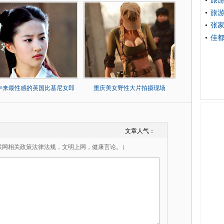
旅游
旅游
张家
佳都
0年来最性感的英国比基尼女郎
重庆美女野性大片拍摄现场
文章人气：
联网相关政策法律法规，文明上网，健康言论。）