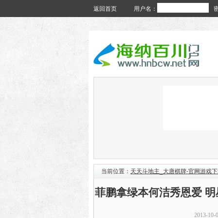
返回首页
用户名：
当前位置：
天天斗地主_大唐棋牌-官网游戏下
菲鹏拿绿本何洁秀恩爱 明
2013-10-