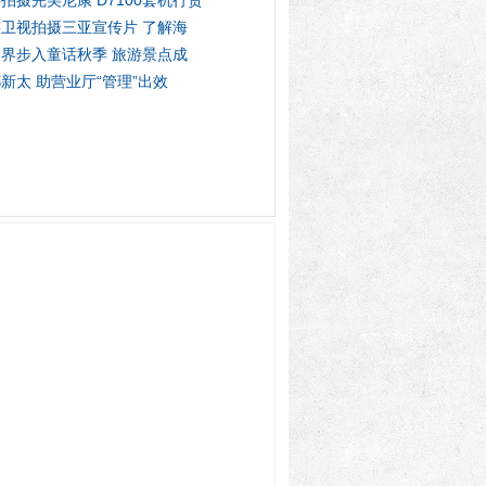
拍摄完美尼康 D7100套机行货
卫视拍摄三亚宣传片 了解海
界步入童话秋季 旅游景点成
新太 助营业厅“管理”出效