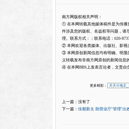
南方网版权相关声明：
① 在本网转载其他媒体稿件是为传
件涉及您的版权、名益权等问题，请
理。联系方式：；联系电话：020-87373
② 本网欢迎各类媒体、出版社、影
③ 本网原创新闻信息均有明确、明显
义转载发布非南方网原创的新闻信息
④ 在本网BBS上发表言论者，文责自
更多精彩：
天天斗地主_
上一篇：没有了
佳都新太 助营业厅“管理”出
下一篇：