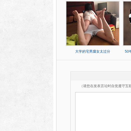
大学的宅男腐女太过分
5
（请您在发表言论时自觉遵守互