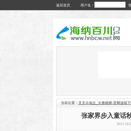
返回首页
用户名：
当前位置：
天天斗地主_大唐棋牌-官网游戏下
张家界步入童话
2013-10-