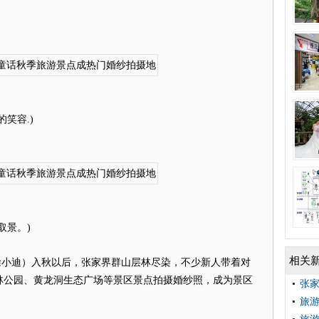
笑容.)
景。)
相关
徐小迪）入秋以后，张家界群山层林尽染，不少新人带着对
林公园、黄龙洞生态广场等景区景点拍摄婚纱照，成为景区
张家
旅游