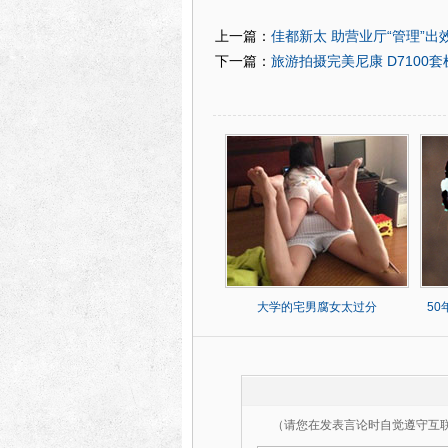
佳都新太 助营业厅“管理”出
上一篇：
旅游拍摄完美尼康 D7100套
下一篇：
大学的宅男腐女太过分
5
（请您在发表言论时自觉遵守互