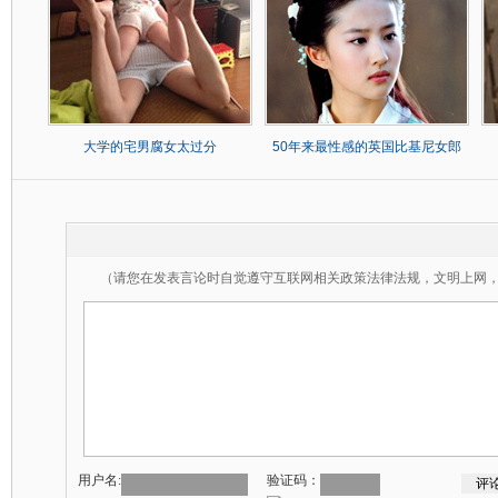
大学的宅男腐女太过分
50年来最性感的英国比基尼女郎
（请您在发表言论时自觉遵守互联网相关政策法律法规，文明上网
用户名:
验证码：