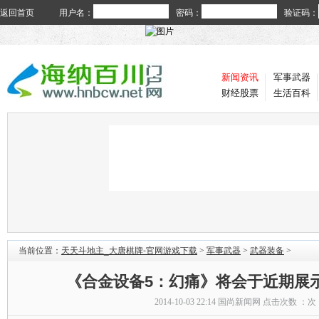
返回首页
用户名：
密码：
验证码：
新闻资讯
军事武器
财经股票
生活百科
当前位置：
天天斗地主_大唐棋牌-官网游戏下载
>
军事武器
>
武器装备
>
《合金设备5：幻痛》将会于近期展
2014-10-03 22:14
国尚新闻网
点击次数 ：
次