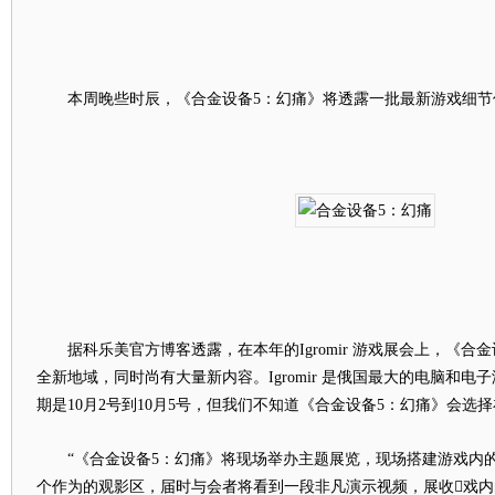
本周晚些时辰，《合金设备5：幻痛》将透露一批最新游戏细节
据科乐美官方博客透露，在本年的Igromir 游戏展会上，《合
全新地域，同时尚有大量新内容。Igromir 是俄国最大的电脑和
期是10月2号到10月5号，但我们不知道《合金设备5：幻痛》会选
“《合金设备5：幻痛》将现场举办主题展览，现场搭建游戏内的
个作为的观影区，届时与会者将看到一段非凡演示视频，展收戏