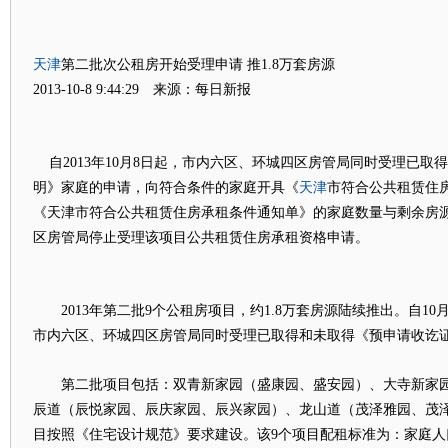
天津
第二批次公租房开始受理申请 推1.8万套房源
2013-10-8 9:44:29 来源：每日新报
自2013年10月8日起，市内六区、环城四区房管局同时受理已取
天津
明》家庭的申请，向符合条件的家庭开具《
市符合公共租赁住
《天津市符合公共租赁住房承租条件通知单》的家庭数量与剩余房
区房管局停止受理该项目公共租赁住房承租资格申请。
2013年第二批9个公租房项目，约1.8万套房源陆续推出。自10
市内六区、环城四区房管局同时受理已取得和未取得《预申请收讫
第二批项目包括：双青新家园（盛康园、盛安园）、大寺新家园(
辰道（辰悦家园、辰庆家园、辰兴家园）、龙山道（茂泽雅园、茂泽
目按照《住宅设计规范》要求建设。该9个项目配租标准为：家庭人