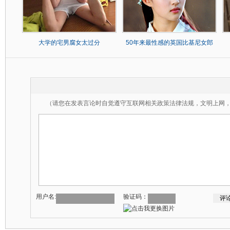
大学的宅男腐女太过分
50年来最性感的英国比基尼女郎
（请您在发表言论时自觉遵守互联网相关政策法律法规，文明上网
用户名:
验证码：