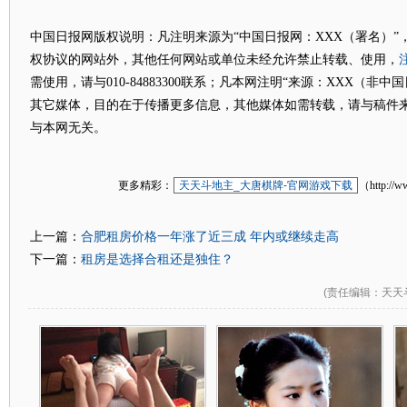
中国日报网版权说明：凡注明来源为“中国日报网：XXX（署名）”
权协议的网站外，其他任何网站或单位未经允许禁止转载、使用，
需使用，请与010-84883300联系；凡本网注明“来源：XXX（非
其它媒体，目的在于传播更多信息，其他媒体如需转载，请与稿件
与本网无关。
更多精彩：
天天斗地主_大唐棋牌-官网游戏下载
（http://w
合肥租房价格一年涨了近三成 年内或继续走高
上一篇：
租房是选择合租还是独住？
下一篇：
(
责任编辑
：天天