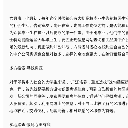
六月底、七月初，每年这个时候都会有大批高校毕业生告别校园生
的社会生活。告别室友，离开寝室，走向工作岗位之前，是否能租
为众多毕业生在择业以后要办的第一件事。由于刚毕业，他们中的
士特别提醒这些大学毕业生，要去正规信息网站查询相关品牌中介
场的最新动向，真正做到知己知彼，方能省时省心地找到适合自己
的中介公司房源也会相对较多，选择的余地也更大，在签订租赁合
多方搜索 寻找房源
对于即将步入社会的大学生来说，“广泛培养，重点选拔”这句话应
也一样，首先就是要想方设法积累房源信息，可到自己想租的片区
友、新公司的同事等，发布需要租房的信息，通过他们寻找房源，
人脉资源。其次，利用网络上的信息，对于自己比较了解的区域进
地点较近，交通便利，配套完善，相对熟悉的区域作为首选。
实地踏查 做到心里有底