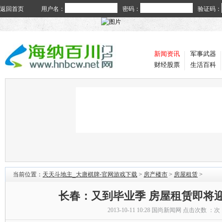
返回首页
用户名：
密码：
验证码：
新闻资讯
军事武器
财经股票
生活百科
当前位置：
天天斗地主_大唐棋牌-官网游戏下载
>
房产楼市
>
房屋租赁
>
长春：又到毕业季 房屋租赁即将
2013-10-11 10:28
国尚新闻网
点击次数 ：
次