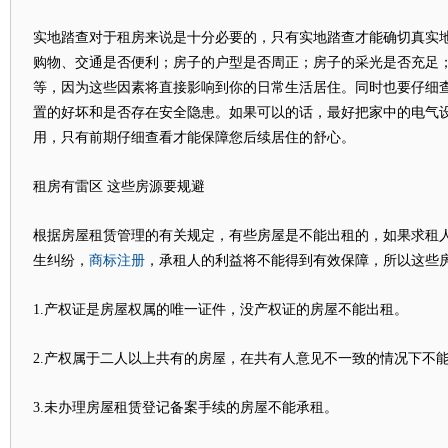
实地踏查对于租房来说是十分必要的，只有实地踏查才能确切真实
购物、交通是否便利；房子的户型是否周正；房子的采光是否充足
等，因为这些因素将直接影响到你的日常生活居住。同时也要仔细
置的好坏和是否存在安全隐患。如果可以的话，最好把家中的电气
用，只有前期仔细查看才能保障您后续居住的舒心。
租房有雷区 这些房源要规避
根据房屋租赁管理的有关规定，有些房屋是不能出租的，如果求租
商标注册
生纠纷，
，承租人的利益将不能得到有效保障，所以这些
1.产权证是房屋权属的唯一证件，没产权证的房屋不能出租。
2.产权属于二人以上共有的房屋，在共有人意见不一致的情况下不
3.未办理房屋租赁登记备案手续的房屋不能承租。