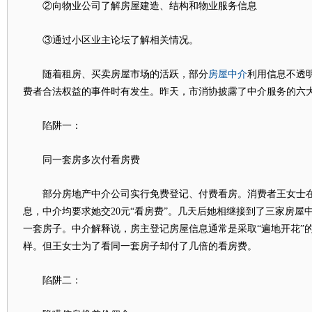
②向物业公司了解房屋建造、结构和物业服务信息
③通过小区业主论坛了解相关情况。
房屋中介
随着租房、买卖房屋市场的活跃，部分
利用信息不透
费者合法权益的事件时有发生。昨天，市消协披露了中介服务的六
陷阱一：
同一套房多次付看房费
部分房地产中介公司实行免费登记、付费看房。消费者王女士在
息，中介均要求她交20元“看房费”。几天后她相继接到了三家房屋
一套房子。中介解释说，房主登记房屋信息通常是采取“遍地开花”
样。但王女士为了看同一套房子却付了几倍的看房费。
陷阱二：