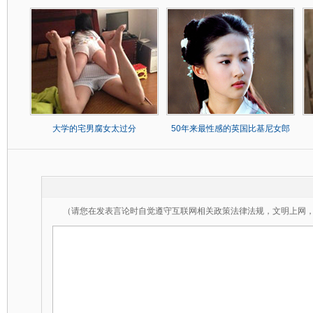
大学的宅男腐女太过分
50年来最性感的英国比基尼女郎
（请您在发表言论时自觉遵守互联网相关政策法律法规，文明上网