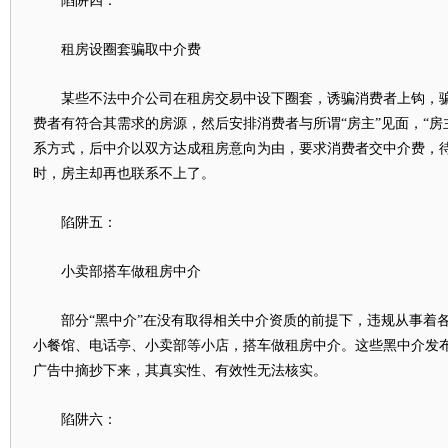
陷阱四：
租房设圈套骗取中介费
某些不法中介公司在租房交易中设下圈套，诱骗消费者上钩，骗
费者有符合其需求的房源，然后安排消费者与所谓“房主”见面，“房
系方式，后中介以双方达成租房意向为由，要求消费者交中介费，
时，房主却再也联系不上了。
陷阱五：
小卖部搭车做租房中介
部分“黑中介”在没有取得相关中介资质的前提下，违规从事着各
小餐馆、电话亭、小卖部等小店，搭车做租房中介。这些黑中介发
广告中摘抄下来，其真实性、有效性无法核实。
陷阱六：