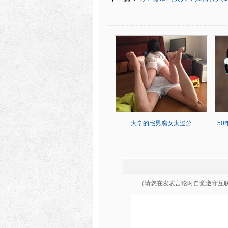
大学的宅男腐女太过分
5
（请您在发表言论时自觉遵守互