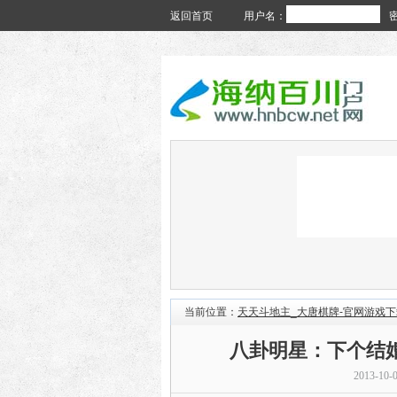
返回首页
用户名：
当前位置：
天天斗地主_大唐棋牌-官网游戏下
八卦明星：下个结
2013-10-