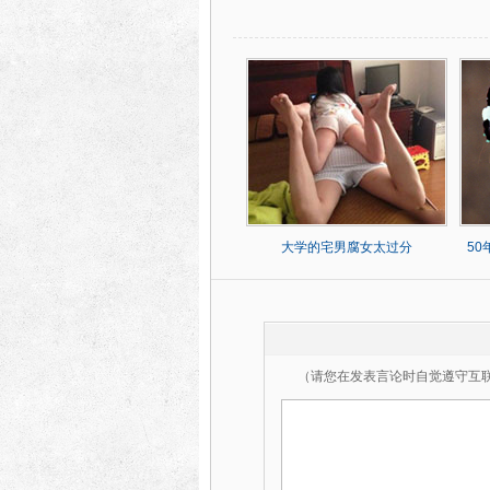
大学的宅男腐女太过分
5
（请您在发表言论时自觉遵守互