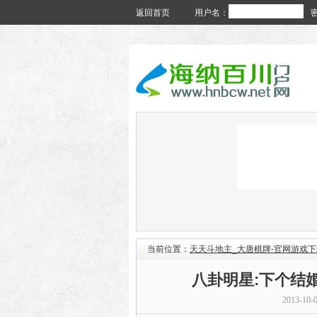
返回首页
用户名：
当前位置：
天天斗地主_大唐棋牌-官网游戏下
八卦明星:下个结
2013-10-