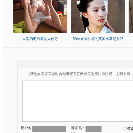
大学的宅男腐女太过分
50年来最性感的英国比基尼女郎
（请您在发表言论时自觉遵守互联网相关政策法律法规，文明上网
用户名:
验证码：