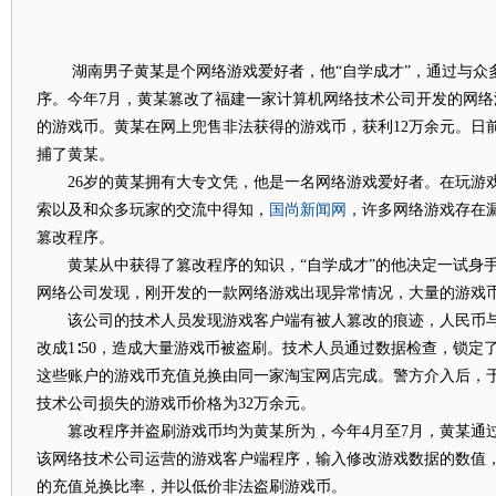
湖南男子黄某是个网络游戏爱好者，他“自学成才”，通过与众
序。今年7月，黄某篡改了福建一家计算机网络技术公司开发的网络
的游戏币。黄某在网上兜售非法获得的游戏币，获利12万余元。日
捕了黄某。
26岁的黄某拥有大专文凭，他是一名网络游戏爱好者。在玩游
国尚新闻网
索以及和众多玩家的交流中得知，
，许多网络游戏存在
篡改程序。
黄某从中获得了篡改程序的知识，“自学成才”的他决定一试身手
网络公司发现，刚开发的一款网络游戏出现异常情况，大量的游戏
该公司的技术人员发现游戏客户端有被人篡改的痕迹，人民币与游
改成1∶50，造成大量游戏币被盗刷。技术人员通过数据检查，锁定
这些账户的游戏币充值兑换由同一家淘宝网店完成。警方介入后，
技术公司损失的游戏币价格为32万余元。
篡改程序并盗刷游戏币均为黄某所为，今年4月至7月，黄某通
该网络技术公司运营的游戏客户端程序，输入修改游戏数据的数值
的充值兑换比率，并以低价非法盗刷游戏币。