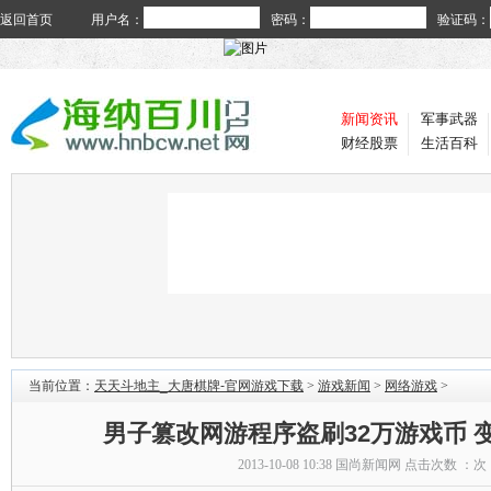
返回首页
用户名：
密码：
验证码：
新闻资讯
军事武器
财经股票
生活百科
当前位置：
天天斗地主_大唐棋牌-官网游戏下载
>
游戏新闻
>
网络游戏
>
男子篡改网游程序盗刷32万游戏币 变
2013-10-08 10:38
国尚新闻网
点击次数 ：
次