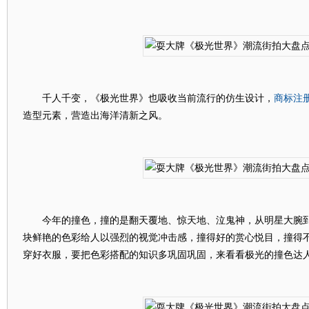
商标注
千人千变，《极光世界》也吸收当前流行的仿生设计，
造型元素，营造出海洋清新之风。
今年的撞色，撞的是翻天覆地、惊天地、泣鬼神，从明星大腕到
块鲜艳的色彩给人以强烈的视觉冲击感，撞得好的赏心悦目，撞得
穿好衣服，要把色彩搭配的知识多巩固巩固，来看看极光的撞色达人