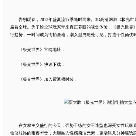
告别暖春，2013年盛夏流行季随时而来。3D高清网游《极光世
席卷全球。为了给全球玩家带来真正养眼的视觉体验，《极光世界
行趋势，一时间成为街拍圣地，潮女型男随处可见，打造个性仙侠时
《极光世界》官网地址：
《极光世界》快速下载：
《极光世界》加入帮派领时装：
在女权主义盛行的今天，强势干练的女王造型也深受女性玩家喜
仙侠服饰的雍容华贵，大胆融入性感简洁元素，更增添几分神秘诱惑