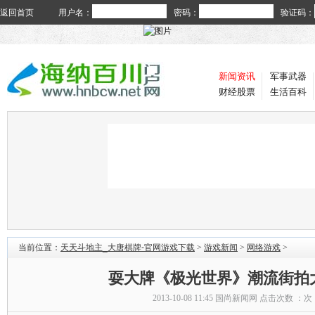
返回首页
用户名：
密码：
验证码：
新闻资讯
军事武器
财经股票
生活百科
当前位置：
天天斗地主_大唐棋牌-官网游戏下载
>
游戏新闻
>
网络游戏
>
耍大牌《极光世界》潮流街拍
2013-10-08 11:45
国尚新闻网
点击次数 ：
次